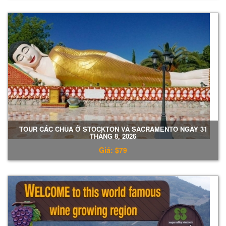
TOUR CÁC CHÙA Ở STOCKTON VÀ SACRAMENTO NGÀY 31
THÁNG 8, 2026
Giá: $79