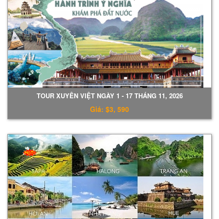
TOUR XUYÊN VIỆT NGÀY 1 - 17 THÁNG 11, 2026
Giá: $3, 590