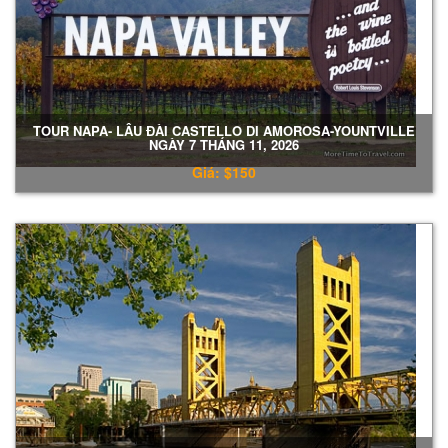
TOUR NAPA- LÂU ĐÀI CASTELLO DI AMOROSA-YOUNTVILLE
NGÀY 7 THÁNG 11, 2026
Giá: $150