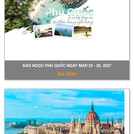
ĐẢO NGỌC PHÚ QUỐC NGÀY MAR 23 - 26, 2027
Giá: $550