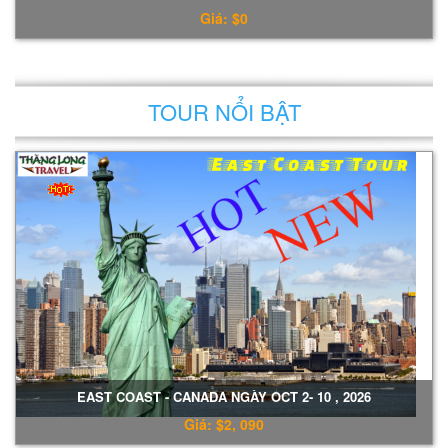
Giá: $0
TOUR NỔI BẬT
EAST COAST - CANADA NGÀY OCT 2- 10 , 2026
Giá: $2, 090