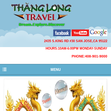
2435 S.KING RD #30 SAN JOSE,CA 95122
HOURS:10AM-6:00PM MONDAY-SUNDAY
PHONE:408-901-9000
MENU