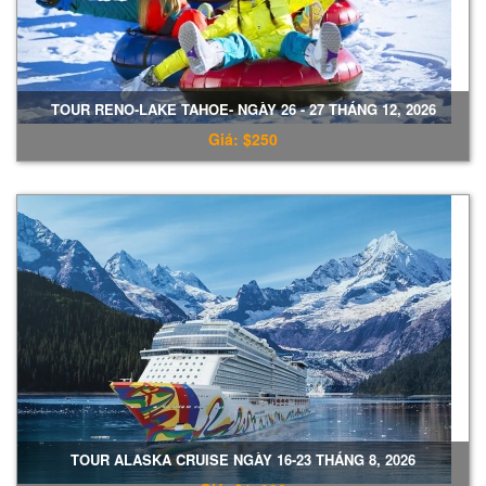
TOUR RENO-LAKE TAHOE- NGÀY 26 - 27 THÁNG 12, 2026
Giá: $250
TOUR ALASKA CRUISE NGÀY 16-23 THÁNG 8, 2026