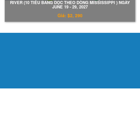
RIVER (10 TIỂU BANG DỌC THEO DÒNG MISSISSIPPI ) NGÀY
JUNE 19 - 29, 2027
Giá: $2, 290