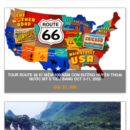
TOUR ROUTE 66 KỈ NIỆM 100 NĂM CON ĐƯỜNG HUYỀN THOẠI
NƯỚC MỸ 8 TIỂU BANG OCT 3-11, 2026
Giá: $1, 690