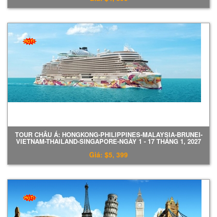
TOUR CHÂU Á: HONGKONG-PHILIPPINES-MALAYSIA-BRUNEI-
VIETNAM-THAILAND-SINGAPORE-NGÀY 1 - 17 THÁNG 1, 2027
Giá: $5, 399