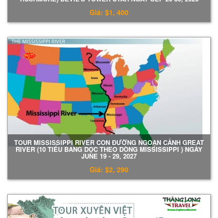
Giá: $1, 400
TOUR MISSISSIPPI RIVER CON ĐƯỜNG NGOẠN CẢNH GREAT
RIVER (10 TIỂU BANG DỌC THEO DÒNG MISSISSIPPI ) NGÀY
JUNE 19 - 29, 2027
Giá: $2, 290