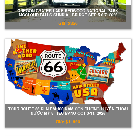
OREGON-CRATER LAKE-REDWOOD NATIONAL PARK-
MCCLOUD FALLS-SUNDIAL BRIDGE SEP 5-6-7, 2026
Giá: $350
TOUR ROUTE 66 KỈ NIỆM 100 NĂM CON ĐƯỜNG HUYỀN THOẠI
NƯỚC MỸ 8 TIỂU BANG OCT 3-11, 2026
Giá: $1, 690