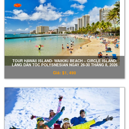
TOUR HAWAII ISLAND- WAIKIKI BEACH – CIRCLE ISLAND-
LÀNG DÂN TÔC POLYSNESIAN NGÀY 26-30 THÁNG 8, 2026
Giá: $1, 490