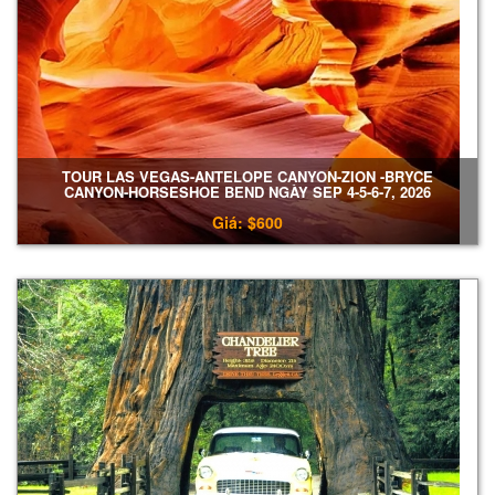
TOUR LAS VEGAS-ANTELOPE CANYON-ZION -BRYCE
CANYON-HORSESHOE BEND NGÀY SEP 4-5-6-7, 2026
Giá: $600