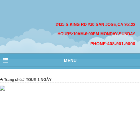
2435 S.KING RD #30 SAN JOSE,CA 95122
HOURS:10AM-6:00PM MONDAY-SUNDAY
PHONE:408-901-9000
MENU
Trang chủ
TOUR 1 NGÀY