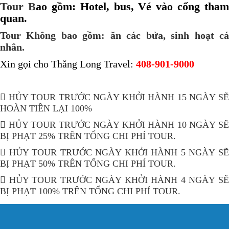
Tour B
ao gồm: Hotel, bus, Vé vào cổng tham
quan.
Tour Không bao gồm: ăn các bửa, sinh hoạt cá
nhân.
Xin gọi cho Thăng Long Travel:
408-901-9000
 HỦY TOUR TRƯỚC NGÀY KHỞI HÀNH 15 NGÀY SẼ
HOÀN TIỀN LẠI 100%
 HỦY TOUR TRƯỚC NGÀY KHỞI HÀNH 10 NGÀY SẼ
BỊ PHẠT 25% TRÊN TỔNG CHI PHÍ TOUR.
 HỦY TOUR TRƯỚC NGÀY KHỞI HÀNH 5 NGÀY SẼ
BỊ PHẠT 50% TRÊN TỔNG CHI PHÍ TOUR.
 HỦY TOUR TRƯỚC NGÀY KHỞI HÀNH 4 NGÀY SẼ
BỊ PHẠT 100% TRÊN TỔNG CHI PHÍ TOUR.