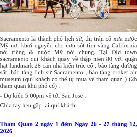
Sacramento là thành phố lịch sử, thị trấn cổ xưa nước
Mỹ nơi khởi nguyên cho cơn sốt tìm vàng California
nói riêng & nước Mỹ nói chung. Tại Old town
sacramento quí khách quay về thập nien 80 với quận
hạt landmark 28 căn nhà kiến trúc cổ , bảo tàng dường
sắt, bảo tàng lịch sử Sacramento , bảo tàng croket air
museum (quí khách có thể tự mua vé tham quan ) (2h
tham quan khu phố cổ) .
- Dự kiến 5:00pm về tới San Jose .
Chia tay hẹn gặp lại quí khách .
Tham Quan 2 ngày 1 đêm Ngày 26 - 27 tháng 12,
2026