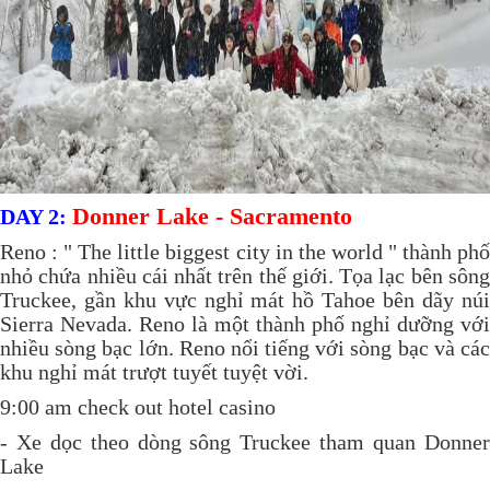
Donner Lake - Sacramento
DAY 2:
Reno : " The little biggest city in the world " thành phố
nhỏ chứa nhiều cái nhất trên thế giới. Tọa lạc bên sông
Truckee, gần khu vực nghỉ mát hồ Tahoe bên dãy núi
Sierra Nevada. Reno là một thành phố nghỉ dưỡng với
nhiều sòng bạc lớn. Reno nổi tiếng với sòng bạc và các
khu nghỉ mát trượt tuyết tuyệt vời.
9:00 am check out hotel casino
- Xe dọc theo dòng sông Truckee tham quan Donner
Lake