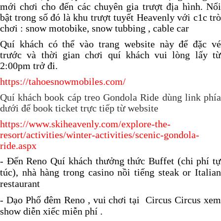
mới chơi cho đến các chuyên gia trượt địa hình. Nổi
bật trong số đó là khu trượt tuyết Heavenly với c1c trò
chơi : snow motobike, snow tubbing , cable car
Quí khách có thể vào trang website này để đặc vé
trước và thời gian chơi quí khách vui lòng lấy từ
2:00pm trở đi.
https://tahoesnowmobiles.com/
Quí khách book cáp treo Gondola Ride dùng link phía
dưới để book ticket trực tiếp từ website
https://www.skiheavenly.com/explore-the-
resort/activities/winter-activities/scenic-gondola-
ride.aspx
- Đến Reno Quí khách thưởng thức Buffet (chi phí tự
túc), nhà hàng trong casino nồi tiếng steak or Italian
restaurant
- Dạo Phố đêm Reno , vui chơi tại Circus Circus xem
show diễn xiếc miễn phí .