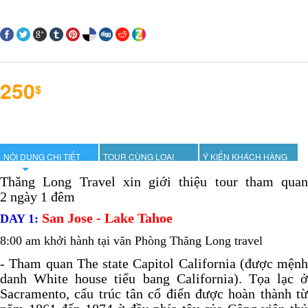
250
$
NỘI DUNG CHI TIẾT
TOUR CÙNG LOẠI
Ý KIẾN KHÁCH HÀNG
Thăng Long Travel xin giới thiệu tour tham quan
2 ngày 1 đêm
San Jose - Lake Tahoe
DAY 1:
8:00 am khởi hành tại văn Phòng Thăng Long travel
-
Tham quan The state Capitol California (được mệnh
danh White house tiểu bang California). Tọa lạc ở
Sacramento, cấu trúc tân cổ điển được hoàn thành từ