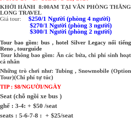
KHỞI HÀNH 8:00AM TẠI VĂN PHÒNG THĂNG
LONG TRAVEL
$250/1 Người (phòng 4 người)
Giá tour:
$270/1 Người (phòng 3 người)
$300/1 Người (phòng 2 người)
Tour bao gồm: bus , hotel Silver Legacy nổi tiếng
Reno , tourguide
Tour không bao gồm: Ăn các bửa, chi phí sinh hoạt
cá nhân
Những trò
chơi
như: Tubing , Snowmobile (Optio
Tour)(Chi phí tự túc)
TIP : $8/NGƯỜI/NGÀY
Seat (chỗ ngồi xe bus )
ghế : 3-4: + $50 /seat
seats : 5-6-7-8 : + $25/seat