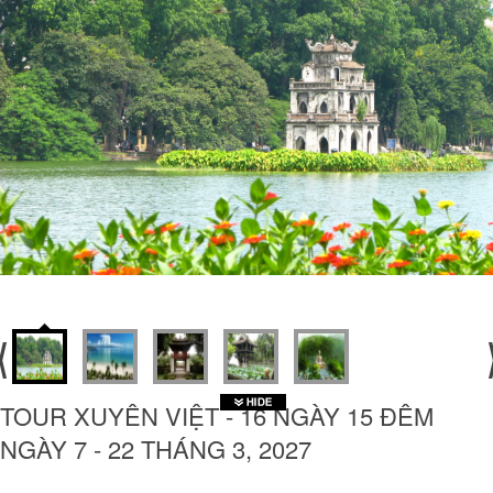
TOUR XUYÊN VIỆT - 16 NGÀY 15 ĐÊM
NGÀY 7 - 22 THÁNG 3, 2027