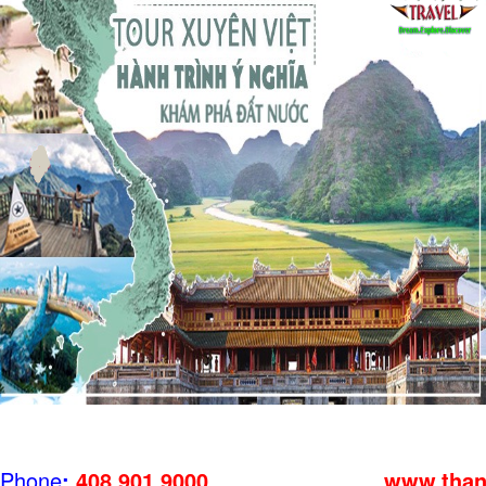
Phone
:
408.901.9000 www.thanglon