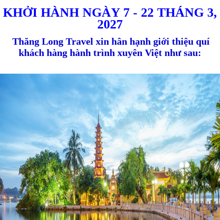
KHỞI HÀNH NGÀY 7 - 22 THÁNG 3,
2027
Thăng Long Travel xin hân hạnh giới thiệu quí
khách hàng hành trình xuyên Việt như sau: