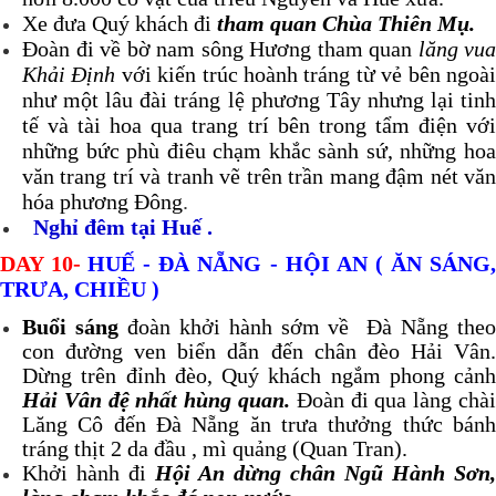
Xe đưa Quý khách đi
tham quan Chùa Thiên Mụ.
Đoàn đi về bờ nam sông Hương tham quan
lăng vua
Khải Định
với kiến trúc hoành tráng từ vẻ bên ngoà
như một lâu đài tráng lệ phương Tây nhưng lại tinh
tế và tài hoa qua trang trí bên trong tẩm điện với
những bức phù điêu chạm khắc sành sứ, những hoa
văn trang trí và tranh vẽ trên trần mang đậm nét văn
hóa phương Đông
.
Nghỉ đêm tại Huế .
DAY 10-
HUẾ - ĐÀ NẴNG - HỘI AN
( ĂN SÁNG
TRƯA, CHIỀU )
Buổi sáng
đoàn khởi hành sớm về Đà Nẵng the
con đường ven biển dẫn đến chân đèo Hải Vân.
Dừng trên đỉnh đèo, Quý khách ngắm phong cảnh
Hải Vân đệ nhất hùng quan.
Đoàn đi qua làng chài
Lăng Cô đến Đà Nẵng ăn trưa thưởng thức bánh
tráng thịt 2 da đầu , mì quảng (Quan Tran).
Khởi hành đi
Hội An dừng chân Ngũ Hành Sơn,