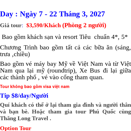
Day : Ngày 7 - 22 Tháng 3, 2027
(Phòng 2 người)
Giá tour
:
$3,590/Khách
Bao gồm khách sạn và resort Tiêu chuẩn 4*, 5*
Chương Trình bao gồm tất cả các bữa ăn (sáng,
trưa ,chiều)
Bao gồm vé máy bay Mỹ về Việt Nam và từ Việt
Nam qua lại mỹ (roundtrip), Xe Bus đi lại giữa
các thành phố , vé vào cổng tham quan.
Tour không bao gồm visa việt nam
Tip $8/day/Người
Quí khách có thể ở lại tham gia đình và người thân
và bạn bè. Hoặc tham gia tour Phú Quốc cùng
Thăng Long Travel .
Option Tour