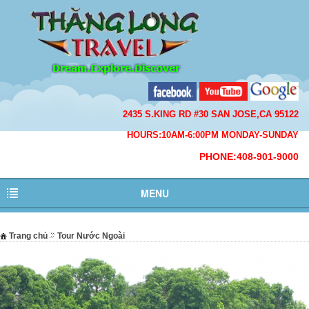
2435 S.KING RD #30 SAN JOSE,CA 95122
HOURS:10AM-6:00PM MONDAY-SUNDAY
PHONE:408-901-9000
MENU
Trang chủ
Tour Nước Ngoài