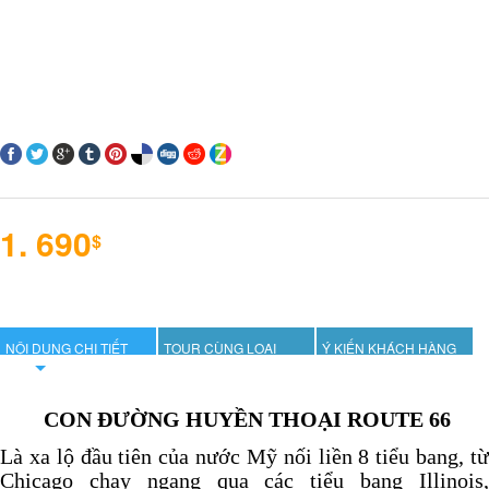
1. 690
$
NỘI DUNG CHI TIẾT
TOUR CÙNG LOẠI
Ý KIẾN KHÁCH HÀNG
CON ĐƯỜNG HUYỀN THOẠI ROUTE 66
Là xa lộ đầu tiên của nước Mỹ nối liền 8 tiểu bang, từ
Chicago chạy ngang qua các tiểu bang Illinois,