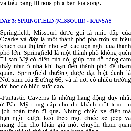
và tiểu bang Illinois phía bên kia sông.
DAY 3: SPRINGFIELD (MISSOURI) - KANSAS
Springfield, Missouri được gọi là nhịp đập của
Ozarks và đây là một thành phố pha trộn sự hiếu
khách của thị trấn nhỏ với các tiện nghi của thành
phố lớn. Springfield là một thành phố không quên
Di sản Mỹ cổ điển của nó, giúp bạn dễ dàng cảm
thấy như ở nhà khi bạn đến thành phố để tham
quan. Springfield thường được đặt biệt danh là
Nơi sinh của Đường 66, và là nơi có nhiều trường
đại học có hiệu suất cao.
-Fantastic Caverns là những hang động duy nhất
ở Bắc Mỹ cung cấp cho du khách một tour du
lịch hoàn toàn đi qua. Những chiếc xe điện mà
bạn ngồi được kéo theo một chiếc xe jeep và
mang đến cho khán giả một chuyến tham quan