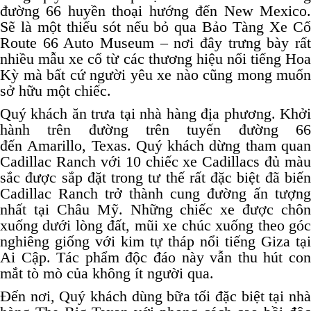
đường 66 huyền thoại hướng đến New Mexico.
Sẽ là một thiếu sót nếu bỏ qua Bảo Tàng Xe Cổ
Route 66 Auto Museum – nơi đây trưng bày rất
nhiều mẫu xe cổ từ các thương hiệu nổi tiếng Hoa
Kỳ mà bất cứ người yêu xe nào cũng mong muốn
sở hữu một chiếc.
Quý khách ăn trưa tại nhà hàng địa phương. Khởi
hành trên đường trên tuyến đường 66
đến Amarillo, Texas. Quý khách dừng tham quan
Cadillac Ranch với 10 chiếc xe Cadillacs đủ màu
sắc được sắp đặt trong tư thế rất đặc biệt đã biến
Cadillac Ranch trở thành cung đường ấn tượng
nhất tại Châu Mỹ. Những chiếc xe được chôn
xuống dưới lòng đất, mũi xe chúc xuống theo góc
nghiêng giống với kim tự tháp nổi tiếng Giza tại
Ai Cập. Tác phẩm độc đáo này vẫn thu hút con
mắt tò mò của không ít người qua.
Đến nơi, Quý khách dùng bữa tối đặc biệt tại nhà