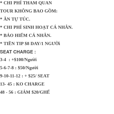
* CHI PHÍ THAM QUAN
TOUR KHÔNG BAO GỒM:
* ĂN TỰ TÚC.
* CHI PHÍ SINH HOẠT CÁ NHÂN.
* BẢO HIỂM CÁ NHÂN.
* TIỀN TIP $8 DAY/1 NGƯỜi
SEAT CHARGE :
3-4 : +$100/Người
5-6-7-8 : $50/Người
9-10-11-12 : + $25/ SEAT
13- 45 : KO CHARGE
48 - 56 : GIẢM $20/GHẾ