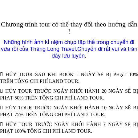
Chương trình tour có thể thay đổi theo hướng dẫn
!
Những hình ảnh kỉ niệm chụp tập thể trong chuyến đi
vừa rồi của Thăng Long Travel.Chuyến đi rất vui và tràn
đầy lưu luyến.
 HỦY TOUR SAU KHI BOOK 1 NGÀY SẼ BỊ PHẠT 10%
TRÊN TỔNG CHI PHÍ LAND TOUR.
 HỦY TOUR TRƯỚC NGÀY KHỞI HÀNH 20 NGÀY SẼ BỊ
PHẠT 50% TRÊN TỔNG CHI PHÍ LAND TOUR.
 HỦY TOUR TRƯỚC NGÀY KHỞI HÀNH 10 NGÀY SẼ BỊ
PHẠT 75% TRÊN TỔNG CHI PHÍ LAND TOUR.
 HỦY TOUR TRƯỚC NGÀY KHỞI HÀNH 7 NGÀY SẼ BỊ
PHẠT 100% TỔNG CHI PHÍ LAND TOUR.