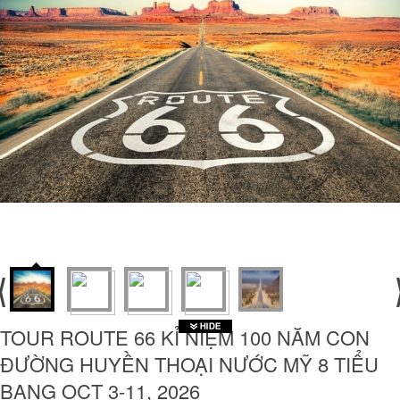
TOUR ROUTE 66 KỈ NIỆM 100 NĂM CON
ĐƯỜNG HUYỀN THOẠI NƯỚC MỸ 8 TIỂU
BANG OCT 3-11, 2026