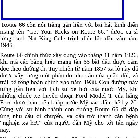
Route 66 còn nổi tiếng gắn liền với bài hát kinh điể
mang tên “Get Your Kicks on Route 66,” được ca sĩ
lừng danh Nat King Cole trình diễn lần đầu vào năm
1946.
Route 66 chính thức xây dựng vào tháng 11 năm 1926,
khi mà các bảng hiệu mang tên 66 bắt đầu được cắm
dọc theo đường đi. Tuy nhiên từ năm 1857 xa lộ này đã
được xây dựng một phần do nhu cầu của quân đội, và
trải bê tông hoàn chỉnh vào năm 1938. Con đường này
từng gắn liền với lịch sử xe hơi của nước Mỹ, khi
những chiếc xe huyền thoại Ford Model T của hãng
Ford được bán trên khắp nước Mỹ vào đầu thế kỷ 20.
Cùng với sự hình thành con đường Route 66 đã đáp
ứng nhu cầu di chuyển, và dần trở thành căn bệnh
“nghiện xe hơi” của người dân Mỹ cho tới tận ngày
nay.