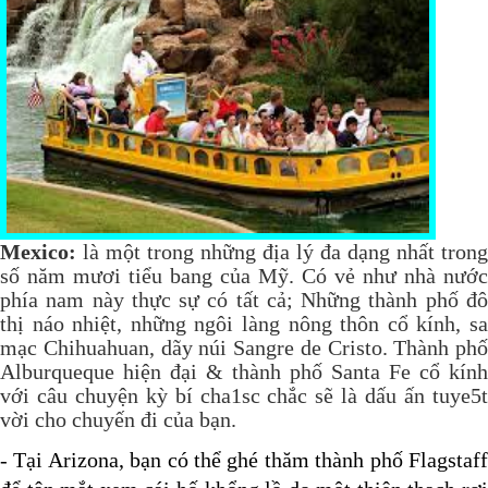
Mexico:
là một trong những địa lý đa dạng nhất trong
số năm mươi tiểu bang của Mỹ. Có vẻ như nhà nước
phía nam này thực sự có tất cả; Những thành phố đô
thị náo nhiệt, những ngôi làng nông thôn cổ kính, sa
mạc Chihuahuan, dãy núi Sangre de Cristo. Thành phố
Alburqueque hiện đại & thành phố Santa Fe cổ kính
với câu chuyện kỳ bí cha1sc chắc sẽ là dấu ấn tuye5t
vời cho chuyến đi của bạn.
- Tại Arizona, bạn có thể ghé thăm thành phố Flagstaff