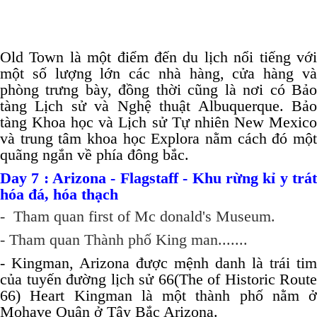
Old Town là một điểm đến du lịch nổi tiếng với
một số lượng lớn các nhà hàng, cửa hàng và
phòng trưng bày, đồng thời cũng là nơi có Bảo
tàng Lịch sử và Nghệ thuật Albuquerque. Bảo
tàng Khoa học và Lịch sử Tự nhiên New Mexico
và trung tâm khoa học Explora nằm cách đó một
quãng ngắn về phía đông bắc.
Day 7 : Arizona - Flagstaff - Khu rừng kỉ y trát
hóa đá, hóa thạch
- Tham quan first of Mc donald's Museum.
- Tham quan Thành phố King man.......
- Kingman, Arizona được mệnh danh là trái tim
của tuyến đường lịch sử 66(The of Historic Route
66) Heart Kingman là một thành phố nằm ở
Mohave Quận ở Tây Bắc Arizona.