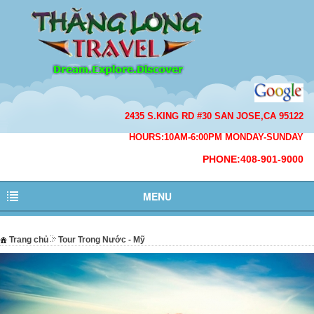
2435 S.KING RD #30 SAN JOSE,CA 95122
HOURS:10AM-6:00PM MONDAY-SUNDAY
PHONE:408-901-9000
MENU
Trang chủ
Tour Trong Nước - Mỹ