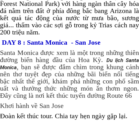
Forest National Park) với hàng ngàn thân cây hóa
đá nằm trên đất ở phía đông bắc bang Arizona là
kết quả tác động của nước từ mưa bão, sương
giá... thấm vào các sợi gỗ
trong kỷ Trias cách na
200 triệu năm.
DAY 8 : Santa Monica - San Jose
Santa Monica được xem là một trong những thiên
đường biển hàng đầu của Hoa Kỳ.
Du lịch Sant
, bạn sẽ được đắm chìm trong khung cảnh
Monica
nên thơ tuyệt đẹp của những bãi biển nổi tiếng
bậc nhất thế giới, khám phá những con phố sầm
uất và thưởng thức những món ăn thơm ngon.
Đây cũng là nơi kết thúc tuyến đường Route 66
Khơi hành về San Jose
Đoàn kết thúc tour. Chia tay hẹn ngày gặp lại.