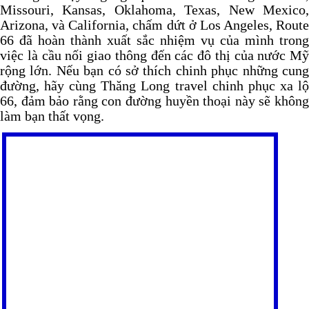
Missouri, Kansas, Oklahoma, Texas, New Mexico,
Arizona, và California, chấm dứt ở Los Angeles, Route
66 đã hoàn thành xuất sắc nhiệm vụ của mình trong
việc là cầu nối giao thông đến các đô thị của nước Mỹ
rộng lớn. Nếu bạn có sở thích chinh phục những cung
đường, hãy cùng Thăng Long travel chinh phục xa lộ
66, đảm bảo rằng con đường huyền thoại này sẽ không
làm bạn thất vọng.