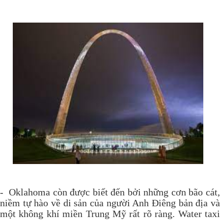
- Oklahoma còn được biết đến bởi những cơn bão cát,
niềm tự hào về di sản của người Anh Điêng bản địa và
một không khí miền Trung Mỹ rất rõ ràng. Water taxi