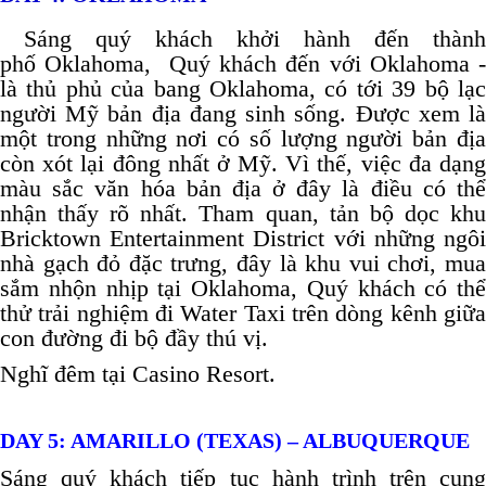
Sáng quý khách khởi hành đến thành
phố Oklahoma, Quý khách đến với Oklahoma -
là thủ phủ của bang Oklahoma, có tới 39 bộ lạc
người Mỹ bản địa đang sinh sống. Được xem là
một trong những nơi có số lượng người bản địa
còn xót lại đông nhất ở Mỹ. Vì thế, việc đa dạng
màu sắc văn hóa bản địa ở đây là điều có thể
nhận thấy rõ nhất. Tham quan, tản bộ dọc khu
Bricktown Entertainment District với những ngôi
nhà gạch đỏ đặc trưng, đây là khu vui chơi, mua
sắm nhộn nhịp tại Oklahoma, Quý khách có thể
thử trải nghiệm đi Water Taxi trên dòng kênh giữa
con đường đi bộ đầy thú vị.
Nghĩ đêm tại Casino Resort.
DAY 5: AMARILLO (TEXAS) – ALBUQUERQUE
Sáng quý khách tiếp tục hành trình trên cung