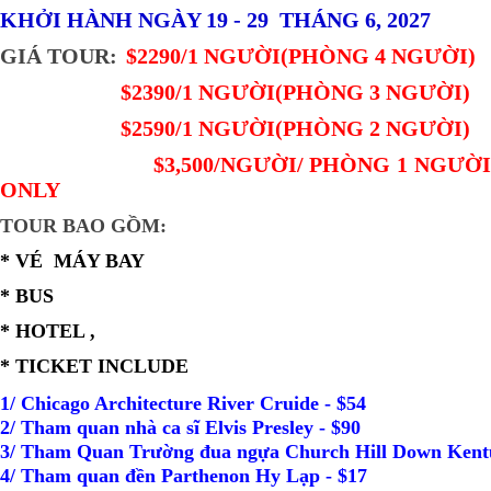
KHỞI HÀNH
NGÀY 19 - 29 THÁNG 6, 2027
GIÁ TOUR:
$2290/1 NGƯỜI(PHÒNG 4 NGƯỜI)
$2390/1 NGƯỜI(PHÒNG 3 NGƯỜI)
$2590/1 NGƯỜI(PHÒNG 2 NGƯỜI)
$3,500/NGƯỜI/
PHÒNG
1 NGƯỜI
ONLY
TOUR BAO GỒM:
* VÉ MÁY BAY
* BUS
* HOTEL ,
* TICKET INCLUDE
1/ Chicago Architecture River Cruide - $54
2/ Tham quan nhà ca sĩ Elvis Presley - $90
3/ Tham Quan Trường đua ngựa Church Hill Down Kent
4/ Tham quan đền Parthenon Hy Lạp - $17