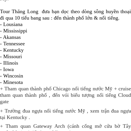
Tour Thăng Long đưa bạn dọc theo dòng sông huyền thoại
đi qua 10 tiểu bang sau : đến thành phố lớn & nổi tiếng.
- Lousiana
- Mississippi
- Akansas
- Tennessee
- Kentucky
- Missouri
- Illinois
- Iowa
- Wincosin
- Minesota
+ Tham quan thành phố Chicago nổi tiếng nước Mỹ + cruise
tham quan thành phố , đến vói biểu tượng nổi tiếng Cloud
gate
+ Trường đua ngựa nổi tiếng nước Mỹ , xem trận đua ngựa
tại Kentucky .
+ Tham quan Gateway Arch (cánh cổng mở cửa bờ Tây