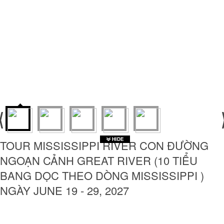
TOUR MISSISSIPPI RIVER CON ĐƯỜNG
NGOẠN CẢNH GREAT RIVER (10 TIỂU
BANG DỌC THEO DÒNG MISSISSIPPI )
NGÀY JUNE 19 - 29, 2027