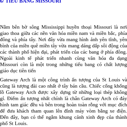
6/ TIỂU BANG MISSOURI
Nằm bên bờ sông Mississippi huyền thoại Missouri là nơi
giao thoa giữa các nền văn hóa miền nam và miền bắc, phía
đông và phía tây. Nơi đây vừa mang hình ảnh yên tĩnh, yên
bình của miền quê miền tây vừa mang dáng dấp sôi động của
các thành phố hiện đại, phát triển của các bang ở phía đông.
Ngoài kinh tế phát triển nhanh cùng văn hóa đa dạng
Missouri còn là một trong những tiểu bang có chất lượng
giáo dục tiên tiến
Gateway Arch là một công trình ấn tượng của St Louis và
cũng là tượng đài cao nhất ở tây bán cầu. Chiếc cổng khổng
lồ Gateway Arch được xây dựng từ những loại thép không
gỉ. Điểm ấn tượng nhất chính là chân Gateway Arch có đáy
hình tam giác đều và bên trong hoàn toàn rỗng với mục đích
để đưa khách tham quan lên đỉnh máy vòm bằng xe điện.
Đến đây, bạn có thể ngắm khung cảnh xinh đẹp của thành
phố St Louis.