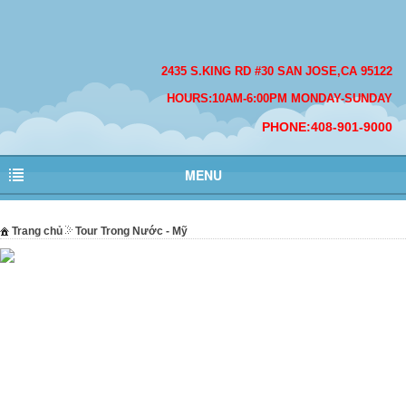
2435 S.KING RD #30 SAN JOSE,CA 95122
HOURS:10AM-6:00PM MONDAY-SUNDAY
PHONE:408-901-9000
MENU
Trang chủ
Tour Trong Nước - Mỹ