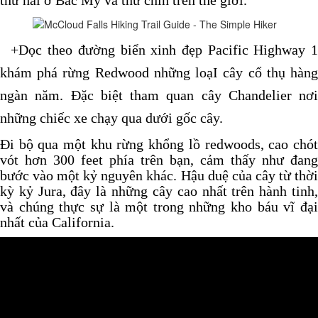
thứ hai ở Bắc Mỹ và thứ chín trên thế giới.
+Dọc theo đường biển xinh đẹp Pacific Highway 
khám phá rừng Redwood những loạI cây cổ thụ hàng
ngàn năm. Đặc biệt tham quan cây Chandelier nơi
những chiếc xe chạy qua dưới gốc cây.
Đi bộ qua một khu rừng khổng lồ redwoods, cao chót
vót hơn 300 feet phía trên bạn, cảm thấy như đang
bước vào một kỷ nguyên khác. Hậu duệ của cây từ thời
kỳ kỷ Jura, đây là những cây cao nhất trên hành tinh,
và chúng thực sự là một trong những kho báu vĩ đại
nhất của California.