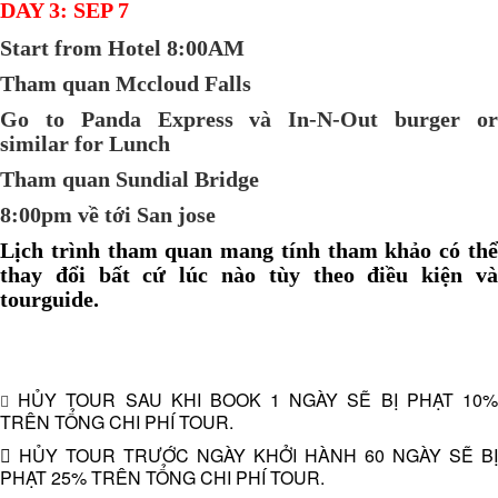
DAY 3: SEP 7
Start from Hotel 8:00AM
Tham quan Mccloud Falls
Go to Panda Express và In-N-Out burger or
similar for Lunch
Tham quan Sundial Bridge
8:00pm về tới San jose
Lịch trình tham quan mang tính tham khảo có thể
thay đổi bất cứ lúc nào tùy theo điều kiện và
tourguide.
HỦY TOUR SAU KHI BOOK 1 NGÀY SẼ BỊ PHẠT 10%

TRÊN TỔNG CHI PHÍ TOUR.
 HỦY TOUR TRƯỚC NGÀY KHỞI HÀNH 60 NGÀY SẼ BỊ
PHẠT 25% TRÊN TỔNG CHI PHÍ TOUR.