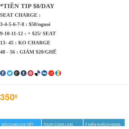
*TIỀN TIP $8/DAY
SEAT CHARGE :
3-4-5-6-7-8 : $50/nguoi
9-10-11-12 : + $25/ SEAT
13- 45 : KO CHARGE
48 - 56 : GIẢM $20/GHẾ
350
$
NỘI DUNG CHI TIẾT
TOUR CÙNG LOẠI
Ý KIẾN KHÁCH HÀNG