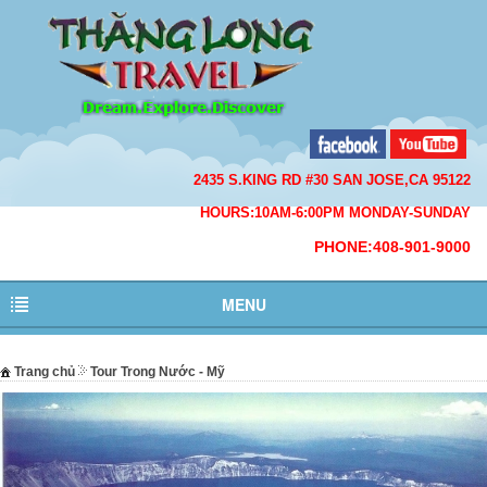
2435 S.KING RD #30 SAN JOSE,CA 95122
HOURS:10AM-6:00PM MONDAY-SUNDAY
PHONE:408-901-9000
MENU
Trang chủ
Tour Trong Nước - Mỹ