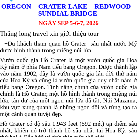
OREGON – CRATER LAKE – REDWOOD –
SUNDIAL BRIDGE
NGÀY SEP 5-6-7, 2026
Thăng long travel xin giới thiệu tour
+Du khách tham quan hồ Crater sâu nhất nước Mỹ
được hình thành trong miệng núi lửa.
Vườn quốc gia Hồ Crater là một vườn quốc gia Hoa
Kỳ nằm ở phía Nam tiểu bang Oregon. Được thành lập
vào năm 1902, đây là vườn quốc gia lâu đời thứ năm
của Hoa Kỳ và cũng là vườn quốc gia duy nhất nằm ở
tiểu bang Oregon. Tính năng chính của vườn quốc gia
chính là Hồ Crater, một hồ hình thành trong miệng núi
lửa, tàn dư của một ngọn núi lửa đã tắt, Núi Mazama,
khu vực xung quanh là những ngọn đồi và rừng tạo ra
một cảnh quan tuyệt đẹp.
Hồ Crater có độ sâu 1.943 feet (592 mét) tại điểm sâu
nhất, khiến nó trở thành hồ sâu nhất tại Hoa Kỳ, sâu