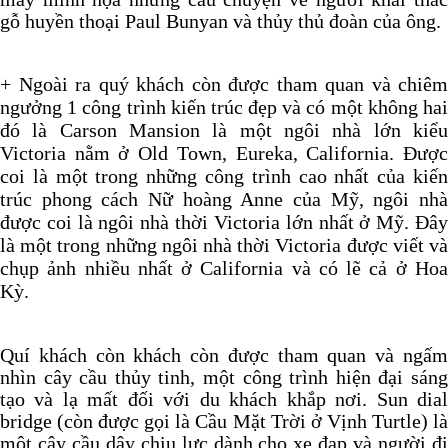
gỗ huyền thoại Paul Bunyan và thủy thủ đoàn của ông.
+ Ngoài ra quý khách còn được tham quan và chiêm
ngưởng 1 công trình kiến trúc đẹp và có một không hai
đó là Carson Mansion là một ngôi nhà lớn kiểu
Victoria nằm ở Old Town, Eureka, California. Được
coi là một trong những công trình cao nhất của kiến
trúc phong cách Nữ hoàng Anne của Mỹ, ngôi nhà
được coi là ngôi nhà thời Victoria lớn nhất ở Mỹ. Đây
là một trong những ngôi nhà thời Victoria được viết và
chụp ảnh nhiều nhất ở California và có lẽ cả ở Hoa
Kỳ.
Quí khách còn khách còn được tham quan và ngấm
nhìn cây cầu thủy tinh, một công trình hiện đại sáng
tạo và lạ mất đối với du khách khắp nơi. Sun dial
bridge (còn được gọi là Cầu Mặt Trời ở Vịnh Turtle) là
một cây cầu dây chịu lực dành cho xe đạp và người đi