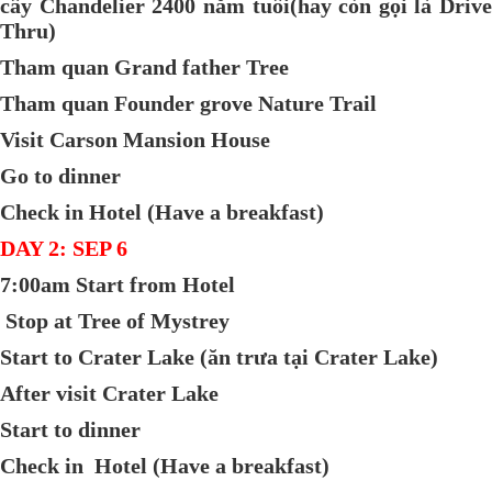
cây Chandelier 2400 năm tuổi(hay còn gọi là Drive
Thru)
Tham quan Grand father Tree
Tham quan Founder grove Nature Trail
Visit Carson Mansion House
Go to dinner
Check in Hotel (Have a breakfast)
DAY 2: SEP 6
7:00am Start from Hotel
Stop at Tree of Mystrey
Start to Crater Lake (ăn trưa tại Crater Lake)
After visit Crater Lake
Start to dinner
Check in Hotel (Have a breakfast)