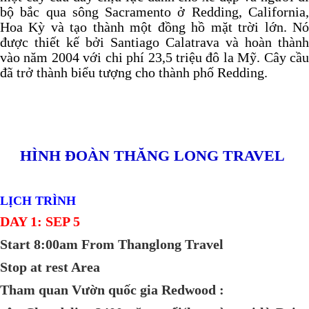
bộ bắc qua sông Sacramento ở Redding, California,
Hoa Kỳ và tạo thành một đồng hồ mặt trời lớn. Nó
được thiết kế bởi Santiago Calatrava và hoàn thành
vào năm 2004 với chi phí 23,5 triệu đô la Mỹ. Cây cầu
đã trở thành biểu tượng cho thành phố Redding.
HÌNH ĐOÀN THĂNG LONG TRAVEL
LỊCH TRÌNH
DAY 1: SEP 5
Start 8:00am From Thanglong Travel
Stop at rest Area
Tham quan Vườn quốc gia Redwood :