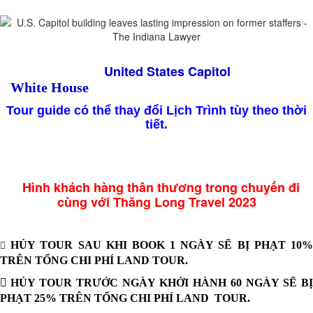
United States Capitol
White House
Tour guide có thể thay đổi Lịch Trình tùy theo thời
tiết.
Hình khách hàng thân thương trong chuyến đi
cùng với Thăng Long Travel 2023
HỦY TOUR SAU KHI BOOK 1 NGÀY SẼ BỊ PHẠT 10%

TRÊN TỔNG CHI PHÍ LAND TOUR.
 HỦY TOUR TRƯỚC NGÀY KHỞI HÀNH 60 NGÀY SẼ BỊ
PHẠT 25% TRÊN TỔNG CHI PHÍ LAND TOUR.