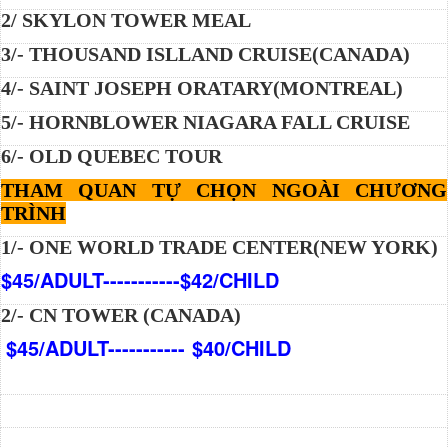
2/ SKYLON TOWER MEAL
3/- THOUSAND ISLLAND CRUISE(CANADA)
4/- SAINT JOSEPH ORATARY(MONTREAL)
5/- HORNBLOWER NIAGARA FALL CRUISE
6/- OLD QUEBEC TOUR
THAM QUAN TỰ CHỌN NGOÀI CHƯƠNG
TRÌNH
1/- ONE WORLD TRADE CENTER(NEW YORK)
$45/ADULT-----------$42/CHILD
2/- CN TOWER (CANADA)
$45/ADULT----------- $40/CHILD
​