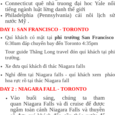
Connecticut quê nhà truong đại hoc Yale nổi
tiếng ngành luật lừng danh thế giới
Philadelphia (Pennsylvania) cái nôi lịch sử
nước Mỹ .
DAY 1: SAN FRANCISCO - TORONTO
Quí khách có mặt tại
phi trường San Francisco
6:30am đáp chuyến bay đến Toronto 4:35pm
Tour guide Thăng Long travel đón quí khách tại phi
trường.
Xe đưa quí khách đi thác Niagara falls
Nghỉ đêm tại Niagara falls - quí khách xem pháo
hoa rực rõ tại thác Niagara fall
DAY 2 : NIAGARA FALL - TORONTO
Vào buổi sáng, chúng ta tham
quan Niagara Falls và đi cruise để được
ngắm toàn cảnh Niagara Falls và thuyền