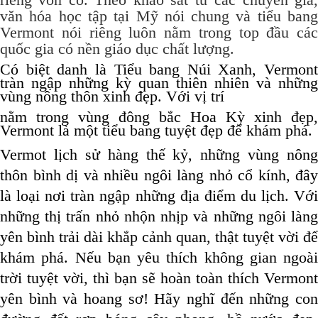
văn hóa học tập tại Mỹ nói chung và tiểu bang
Vermont nói riêng luôn nằm trong top đầu các
quốc gia có nền giáo dục chất lượng.
Có biệt danh là Tiểu bang Núi Xanh, Vermont
tràn ngập những kỳ quan thiên nhiên và những
vùng nông thôn xinh đẹp. Với vị trí
nằm trong vùng đông bắc Hoa Kỳ xinh đẹp,
Vermont là một tiểu bang tuyệt đẹp để khám phá.
Vermo
t lịch sử hàng thế kỷ, những vùng nông
thôn bình dị và nhiều ngôi làng nhỏ cổ kính, đây
là loại nơi tràn ngập những địa điểm du lịch. Với
những thị trấn nhỏ nhộn nhịp và những ngôi làng
yên bình trải dài khắp cảnh quan, thật tuyệt vời để
khám phá. Nếu bạn yêu thích không gian ngoài
trời tuyệt vời, thì bạn sẽ hoàn toàn thích Vermont
yên bình và hoang sơ! Hãy nghĩ đến những con