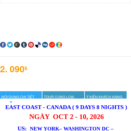
2. 090
$
NỘI DUNG CHI TIẾT
TOUR CÙNG LOẠI
Ý KIẾN KHÁCH HÀNG
EAST COAST - CANADA ( 9 DAYS 8 NIGHTS )
NGÀY OCT 2 - 10, 2026
US:
NEW YORK– WASHINGTON DC –