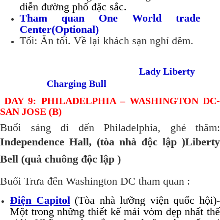
diễn đường phố đặc sắc.
Tham quan One World trade
Center(Optional)
Tối: Ăn tối. Về lại khách sạn nghỉ đêm.
Lady Liberty
Charging Bull
DAY 9: PHILADELPHIA – WASHINGTON DC
SAN JOSE (B)
Buổi sáng đi đến Philadelphia, ghé thăm:
Independence Hall, (
tòa nhà độc lập )
Liberty
Bell (quả chuông độc lập )
Buổi Trưa đến Washington DC tham quan :
Điện Capitol
(Tòa nhà lưỡng viện quốc hội)
Một trong những thiết kế mái vòm đẹp nhất thế