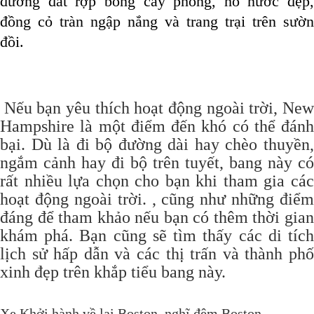
đường đất rợp bóng cây phong, hồ nước đẹp,
đồng cỏ tràn ngập nắng và trang trại trên sườn
đồi.
Nếu bạn yêu thích hoạt động ngoài trời, Ne
Hampshire là một điểm đến khó có thể đánh
bại. Dù là đi bộ đường dài hay chèo thuyền,
ngắm cảnh hay đi bộ trên tuyết, bang này có
rất nhiều lựa chọn cho bạn khi tham gia các
hoạt động ngoài trời. , cũng như những điểm
đáng để tham khảo nếu bạn có thêm thời gian
khám phá. Bạn cũng sẽ tìm thấy các di tích
lịch sử hấp dẫn và các thị trấn và thành phố
xinh đẹp trên khắp tiểu bang này.
Xe Khởi hành về lại Boston, nghĩ đêm Boston.