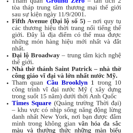
Tham quan
Ground Zero
– tàn tích 2
tòa tháp trung tâm thương mại thế giới
sau sự kiện ngày 11/9/2001.
Fifth Avenue (Đại lộ số 5)
– nơi quy tụ
các thương hiệu thời trang nổi tiếng thế
giới. Đây là địa điểm có thể mua được
những món hàng hiệu mới nhất và đắt
nhất.
Đại lộ Broadway
– trung tâm kịch nghệ
thế giới.
Nhà thờ thánh Saint Patrick – nhà thờ
công giáo vĩ đại và lớn nhất nước Mỹ.
Tham quan
Cầu Brooklyn
1
trong 10
công trình vĩ đại nước Mỹ ( xây dựng
trong suốt 15 năm) dưới thời Anh Quốc
Times Square
(Quảng trường Thời đại)
– khu vực có nhịp sống năng động lừng
danh nhất New York, nơi bạn được đắm
mình trong không gian
văn hóa đa sắc
màu và thưởng thức những màn biểu