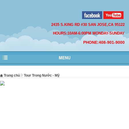
2435 S.KING RD #30 SAN JOSE,CA 95122
HOURS:10AM-6:00PM MONDAY-SUNDAY
PHONE:408-901-9000
MENU
Trang chủ
Tour Trong Nước - Mỹ