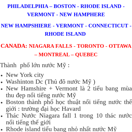
PHILADELPHIA – BOSTON - RHODE ISLAND -
VERMONT - NEW HAMPHERE
NEW HAMPSHIERE - VERMONT - CONNECTICUT -
RHODE ISLAND
CANADA:
NIAGARA FALLS - TORONTO - OTTAWA
– MONTREAL – QUEBEC
Thành phố lớn nước Mỹ :
New York city
Washinton Dc (Thủ đô nước Mỹ )
New Hamshire + Vermont là 2 tiểu bang mùa
thu đẹp nổi tiếng nước Mỹ
Boston thành phố học thuật nổi tiếng nước thế
giới : trường đại học Havard
Thác Nước Niagara fall 1 trong 10 thác nước
nổi tiếng thế giới
Rhode island tiểu bang nhỏ nhất nước Mỹ