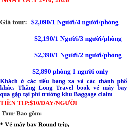
NGÀY OCT 2-10, 2026
Giá tour:
$2,090/1 Người/4 người/phòng
$2,190/1 Người/3 người/phòng
$2,390/1 Người/2 người/phòng
$2,890 phòng 1 người only
Khách ở các tiểu bang xa và các thành phố
khác. Thăng Long Travel book vé máy bay
qua gặp tại phi trường khu Baggage claim
TIỀN TIP:$10/DAY/NGƯỜI
Tour Bao gồm:
* Vé máy bay Round trip,