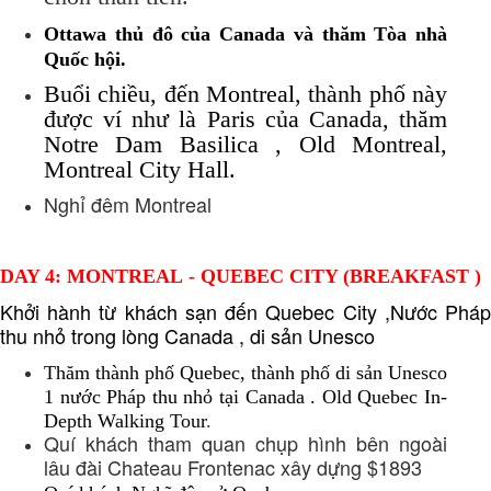
Ottawa thủ đô của Canada và thăm Tòa nhà
Quốc hội.
Buổi chiều, đến Montreal, thành phố này
được ví như là Paris của Canada, thăm
Notre Dam Basilica , Old Montreal,
Montreal City Hall.
Nghỉ đêm Montreal
DAY 4: MONTREAL - QUEBEC CITY (BREAKFAST )
Khởi hành từ khách sạn đến Quebec City ,Nước Pháp
thu nhỏ trong lòng Canada , di sản Unesco
Thăm thành phố Quebec, thành phố di sản Unesco
1 nước Pháp thu nhỏ tại Canada . Old Quebec In-
Depth Walking Tour
.
Quí khách tham quan chụp hình bên ngoài
lâu đài Chateau Frontenac xây dựng $1893