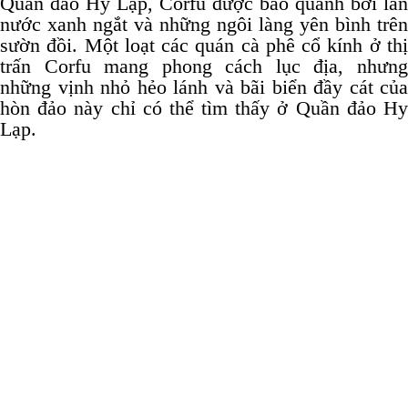
Quần đảo Hy Lạp, Corfu được bao quanh bởi làn
nước xanh ngắt và những ngôi làng yên bình trên
sườn đồi.
Một loạt các quán cà phê cổ kính ở th
trấn Corfu mang phong cách lục địa, nhưng
những vịnh nhỏ hẻo lánh và bãi biển đầy cát của
hòn đảo này chỉ có thể tìm thấy ở Quần đảo Hy
Lạp.