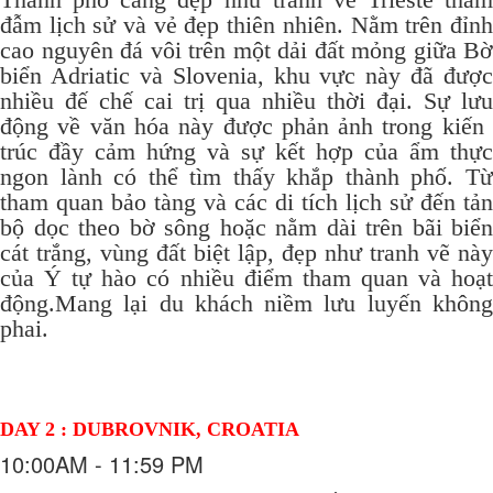
đẫm lịch sử và vẻ đẹp thiên nhiên.
Nằm trên đỉn
cao nguyên đá vôi trên một dải đất mỏng giữa Bờ
biển Adriatic và Slovenia, khu vực này đã được
nhiều đế chế cai trị qua nhiều thời đại.
Sự lưu
động về văn hóa này được phản ảnh trong kiến ​​
trúc đầy cảm hứng và sự kết hợp của ẩm thực
ngon lành có thể tìm thấy khắp thành phố.
T
tham quan bảo tàng và các di tích lịch sử đến tản
bộ dọc theo bờ sông hoặc nằm dài trên bãi biển
cát trắng, vùng đất biệt lập, đẹp như tranh vẽ này
của Ý tự hào có nhiều điểm tham quan và hoạt
động.Mang lại du khách niềm lưu luyến không
phai.
DAY 2 : DUBROVNIK, CROATIA
10:00AM - 11:59 PM