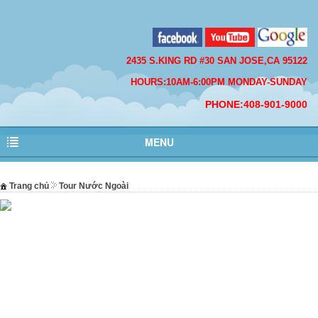
2435 S.KING RD #30 SAN JOSE,CA 95122
HOURS:10AM-6:00PM MONDAY-SUNDAY
PHONE:408-901-9000
MENU
Trang chủ
Tour Nước Ngoài