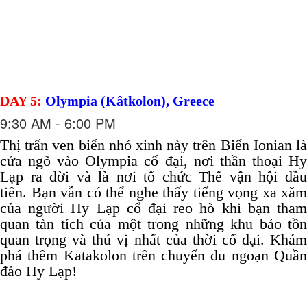
DAY 5:
Olympia (Kâtkolon), Greece
9:30 AM - 6:00 PM
Thị trấn ven biển nhỏ xinh này trên Biển Ionian là
cửa ngõ vào Olympia cổ đại, nơi thần thoại Hy
Lạp ra đời và là nơi tổ chức Thế vận hội đầu
tiên.
Bạn vẫn có thể nghe thấy tiếng vọng xa xăm
của người Hy Lạp cổ đại reo hò khi bạn tham
quan tàn tích của một trong những khu bảo tồn
quan trọng và thú vị nhất của thời cổ đại.
Khá
phá thêm Katakolon trên chuyến du ngoạn Quần
đảo Hy Lạp!