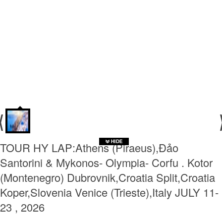
TOUR HY LAP:Athens (Piraeus),Đảo
Santorini & Mykonos- Olympia- Corfu . Kotor
(Montenegro) Dubrovnik,Croatia Split,Croatia
Koper,Slovenia Venice (Trieste),Italy JULY 11-
23 , 2026