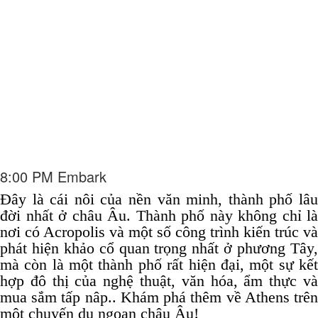
8:00 PM Embark
Đây là cái nôi của nền văn minh, thành phố lâu
đời nhất ở châu Âu.
Thành phố này không chỉ là
nơi có Acropolis và một số công trình kiến ​​trúc và
phát hiện khảo cổ quan trọng nhất ở phương Tây,
mà còn là một thành phố rất hiện đại, một sự kết
hợp đô thị của nghệ thuật, văn hóa, ẩm thực và
mua sắm tấp nâp..
Khám phá thêm về Athens trê
một chuyến du ngoạn châu Âu!