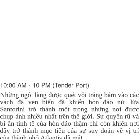
10:00 AM - 10 PM (Tender Port)
Những ngôi làng được quét vôi trắng bám vào các
vách đá ven biển đã khiến hòn đảo núi lửa
Santorini trở thành một trong những nơi được
chụp ảnh nhiều nhất trên thế giới.
Sự quyến rũ v
bí ẩn tinh tế của hòn đảo thậm chí còn khiến nơi
đây trở thành mục tiêu của sự suy đoán về vị trí
của thành phố Atlantis đã mất.