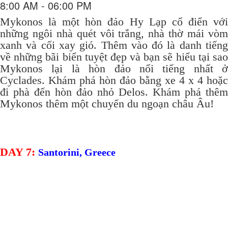
8:00 AM - 06:00 PM
Mykonos là một hòn đảo Hy Lạp cổ điển với
những ngôi nhà quét vôi trắng, nhà thờ mái vòm
xanh và cối xay gió.
Thêm vào đó là danh tiến
về những bãi biển tuyệt đẹp và bạn sẽ hiểu tại sao
Mykonos lại là hòn đảo nổi tiếng nhất ở
Cyclades.
Khám phá hòn đảo bằng xe 4 x 4 hoặc
đi phà đến hòn đảo nhỏ Delos.
Khám phá thêm
Mykonos thêm một chuyến du ngoạn châu Âu!
DAY 7:
Santorini, Greece