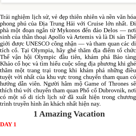
Trải nghiệm lịch sử, vẻ đẹp thiên nhiên và nền văn hóa
phong phú của Địa Trung Hải với Cruise lớn nhất.
Đ
phà một đoạn ngắn từ Mykonos đến đảo Delos — nơi
sinh của thần thoại Apollo và Artemis và là Di sản Thế
giới được UNESCO công nhận — và tham quan các di
tích cổ.
Tại Olympia, hãy ghé thăm địa điểm tổ chức
Thế vận hội Olympic đầu tiên, khám phá Bảo tàng
Khảo cổ học và tìm hiểu cuộc sống địa phương khi ghé
thăm một trang trại trong khi khám phá những điều
tuyệt vời nhất của khu vực trong chuyến tham quan có
hướng dẫn viên.
Người hâm mộ Game of Thrones s
thích thú với chuyến tham quan Phố cổ Dubrovnik, nơi
có một số di tích lịch sử đã xuất hiện trong chương
trình truyền hình ăn khách nhất hiện nay.
1 Amazing Vacation
DAY 1