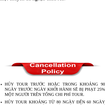
HỦY TOUR TRƯỚC HOẶC TRONG KHOẢNG 90
NGÀY TRƯỚC NGÀY KHỞI HÀNH SẼ BỊ PHẠT 25%
MỘT NGƯỜI TRÊN TỔNG CHI PHÍ TOUR.
HỦY TOUR KHOẢNG TỪ 80 NGÀY ĐẾN 60 NGÀY