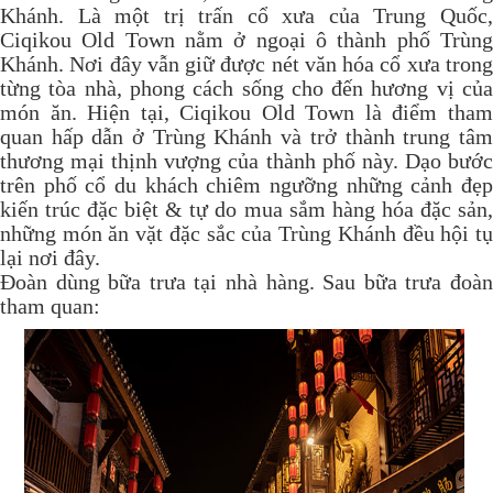
Khánh. Là một trị trấn cổ xưa của Trung Quốc,
Ciqikou Old Town nằm ở ngoại ô thành phố Trùng
Khánh. Nơi đây vẫn giữ được nét văn hóa cổ xưa trong
từng tòa nhà, phong cách sống cho đến hương vị của
món ăn. Hiện tại, Ciqikou Old Town là điểm tham
quan hấp dẫn ở Trùng Khánh và trở thành trung tâm
thương mại thịnh vượng của thành phố này. Dạo bước
trên phố cổ du khách chiêm ngưỡng những cảnh đẹp
kiến trúc đặc biệt & tự do mua sắm hàng hóa đặc sản,
những món ăn vặt đặc sắc của Trùng Khánh đều hội tụ
lại nơi đây.
Đoàn dùng bữa trưa tại nhà hàng. Sau bữa trưa đoàn
tham quan: