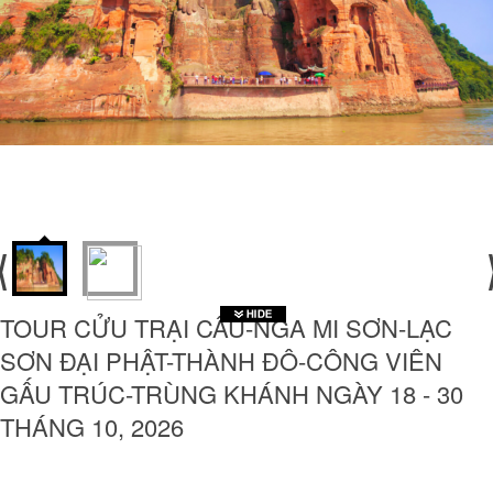
TOUR CỬU TRẠI CÂU-NGA MI SƠN-LẠC
SƠN ĐẠI PHẬT-THÀNH ĐÔ-CÔNG VIÊN
GẤU TRÚC-TRÙNG KHÁNH NGÀY 18 - 30
THÁNG 10, 2026