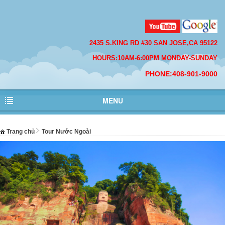
2435 S.KING RD #30 SAN JOSE,CA 95122
HOURS:10AM-6:00PM MONDAY-SUNDAY
PHONE:408-901-9000
MENU
Trang chủ
Tour Nước Ngoài