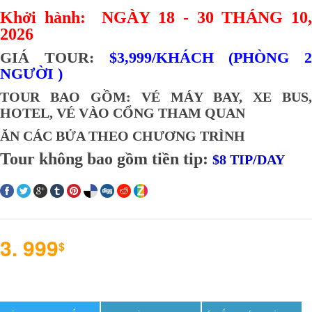
Khởi hành: NGÀY 18 - 30 THÁNG 10,
2026
GIÁ TOUR:
$3,999/KHÁCH (PHÒNG 2
NGƯỜI )
TOUR BAO GỒM:
VÉ MÁY BAY, XE BUS,
HOTEL, VÉ VÀO CỔNG THAM QUAN
ĂN CÁC BỬA THEO CHƯƠNG TRÌNH
Tour không bao gồm tiền tip:
$8 TIP/DAY
3. 999
$