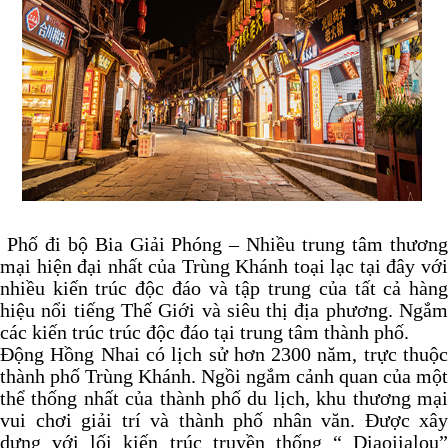
Phố đi bộ Bia Giải Phóng – Nhiều trung tâm thương
mại hiện đại nhất của Trùng Khánh toại lạc tại đây với
nhiều kiến trúc độc đáo và tập trung của tất cả hàng
hiệu nổi tiếng Thế Giới và siêu thị địa phương. Ngắm
các kiến trúc trúc độc đáo tại trung tâm thành phố.
Động Hồng Nhai có lịch sử hơn 2300 năm, trực thuộc
thành phố Trùng Khánh. Ngồi ngắm cảnh quan của một
thể thống nhất của thành phố du lịch, khu thương mại
vui chơi giải trí và thành phố nhân văn. Được xây
dựng với lối kiến trúc truyền thống “ Diaojialou”