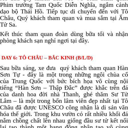
Phim trường Tam Quốc Diễn Nghĩa, ngắm cảnh
dạo bộ Thái Hồ. Tiếp tục di chuyển đến với Tô
Châu, Quý khách tham quan và mua sắm tại Ấm
Tử Sa.
Kết thúc tham quan đoàn dùng bữa tối và nhận
phòng khách sạn nghỉ ngơi tại đây.
DAY 6: TÔ CHÂU – BẮC KINH (B/L/D)
Sau bữa sáng, xe đưa quý khách tham quan Hàn
Sơn Tự - đây là một trong những ngôi chùa cổ
của Trung Quốc với bức bích họa vô cùng nội
tiếng “Hàn Sơn – Thập Đắc” được khắc trên đá
của danh hoa đời nhà Thanh, ghé thăm Sư Tử
Lâm – là một trong bốn lâm viên đẹp nhất tại Tô
Châu đã được UNESCO công nhận là di sản văn
hóa thế giới. Trong khu vườn có rất nhiều khối đá
nằm chồng chất lên nhau giống đầu sư tử kết nối
lại tạo thành một hang động nhân tạo vô cùng