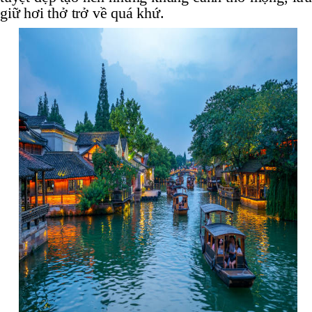
giữ hơi thở trở về quá khứ.