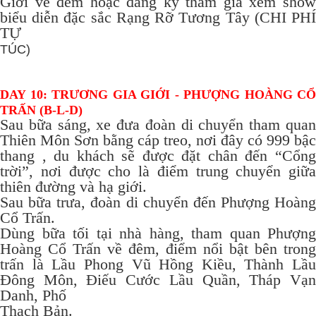
Giới về đêm hoặc đăng ký tham gia xem show
biểu diễn đặc sắc Rạng Rỡ Tương Tây (CHI PHÍ
TỰ
TÚC)
DAY 10: TRƯƠNG GIA GIỚI - PHƯỢNG HOÀNG CỔ
TRẤN (B-L-D)
Sau bữa sáng, xe đưa đoàn di chuyển tham quan
Thiên Môn Sơn bằng cáp treo, nơi đây có 999 bậc
thang , du khách sẽ được đặt chân đến “Cổng
trời”, nơi được cho là điểm trung chuyển giữa
thiên đường và hạ giới.
Sau bữa trưa, đoàn di chuyển đến Phượng Hoàng
Cổ Trấn.
Dùng bữa tối tại nhà hàng, tham quan Phượng
Hoàng Cổ Trấn về đêm, điểm nổi bật bên trong
trấn là Lầu Phong Vũ Hồng Kiều, Thành Lầu
Đông Môn, Điếu Cước Lầu Quần, Tháp Vạn
Danh, Phố
Thạch Bản.