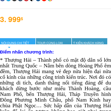
3. 999
$
NỘI DUNG CHI TIẾT
TOUR CÙNG LOẠI
Ý KIẾN KHÁCH HÀNG
Điểm nhấn chương trình:
* Thượng Hải – Thành phố có mật độ dân số lớn
nhất Trung Quốc – Nằm bên dòng Hoàng Phố êm
đềm, Thượng Hải mang vẻ đẹp nửa hiện đại nửa
cổ kính của những công trình kiến trúc. Nơi đó có
những di tích, danh thắng nổi tiếng đáng để du
khách dừng bước như miếu Thành Hoàng, cầu
Nam Phố, bến Thượng Hải, Tháp Truyền hình
Đông Phương Minh Châu, phố Nam Kinh hay
chùa Phật Ngọc… Sức hấp dẫn của Thượng Hải