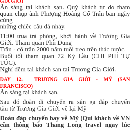
GIA GIỚI
Ăn sáng tại khách sạn. Quý khách tự do tham
quan chụp ảnh Phượng Hoàng Cổ Trấn ban ngày
cùng
những chiếc cầu đá nhảy.
11:00 trua trả phòng, khởi hành về Trương Gia
Giới. Tham quan Phù Dung
Trấn - cổ trấn 2000 năm tuổi treo trên thác nước.
Buổi tối tham quan 72 Kỳ Lầu (CHI PHÍ TỰ
TÚC).
Nghỉ đêm tại khách sạn tại Trương Gia Giới.
DAY 12: TRƯƠNG GIA GIỚI - MỸ (SAN
FRANCISCO)
Ăn sáng tại khách sạn.
Sau đó đoàn di chuyển ra sân ga đáp chuyến
tàu từ Trương Gia Giới về lại Mỹ
Đoàn đáp chuyến bay vê Mỹ (Quí khách về VN
cần thông báo Thang Long travel ngay lúc