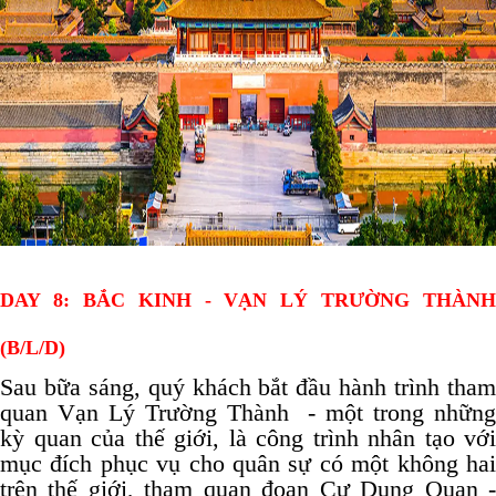
DAY 8: BẮC KINH - VẠN LÝ TRƯỜNG THÀNH
(B/L/D)
Sau bữa sáng, quý khách bắt đầu hành trình tham
quan Vạn Lý Trường Thành - một trong những
kỳ quan của thế giới, là công trình nhân tạo với
mục đích phục vụ cho quân sự có một không hai
trên thế giới, tham quan đoạn Cư Dung Quan -