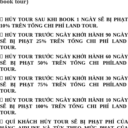
book tour)
 HỦY TOUR SAU KHI BOOK 1 NGÀY SẼ BỊ PHẠT
10% TRÊN TỔNG CHI PHÍ LAND TOUR.
 HỦY TOUR TRƯỚC NGÀY KHỞI HÀNH 90 NGÀY
SẼ BỊ PHẠT 25% TRÊN TỔNG CHI PHÍ LAND
TOUR.
 HỦY TOUR TRƯỚC NGÀY KHỞI HÀNH 60 NGÀY
SẼ BỊ PHẠT 50% TRÊN TỔNG CHI PHÍLAND
TOUR.
 HỦY TOUR TRƯỚC NGÀY KHỞI HÀNH 30 NGÀY
SẼ BỊ PHẠT 75% TRÊN TỔNG CHI PHÍLAND
TOUR.
 HỦY TOUR TRƯỚC NGÀY KHỞI HÀNH 10 NGÀY
SẼ BỊ PHẠT 100% TRÊN TỔNG CHI PHÍ LAND
TOUR.
 QUÍ KHÁCH HỦY TOUR SẼ BỊ PHẠT PHÍ CỦA