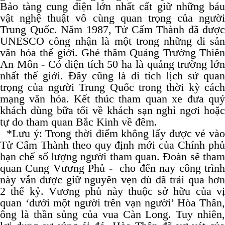
Bảo tàng cung điện lớn nhất cất giữ những báu
vật nghệ thuật vô cùng quan trọng của người
Trung Quốc. Năm 1987, Tử Cấm Thành đã được
UNESCO công nhận là một trong những di sản
văn hóa thế giới. Ghé thăm Quảng Trường Thiên
An Môn - Có diện tích 50 ha là quảng trường lớn
nhất thế giới. Đây cũng là di tích lịch sử quan
trọng của người Trung Quốc trong thời kỳ cách
mạng văn hóa. Kết thúc tham quan xe đưa quý
khách dùng bữa tối về khách sạn nghỉ ngơi hoặc
tự do tham quan Bắc Kinh về đêm.
*Lưu ý: Trong thời điểm không lấy được vé vào
Tử Cấm Thành theo quy định mới của Chính phủ
hạn chế số lượng người tham quan. Đoàn sẽ tham
quan Cung Vương Phủ - cho đến nay công trình
này vẫn được giữ nguyên vẹn dù đã trải qua hơn
2 thế kỷ. Vương phủ này thuộc sở hữu của vị
quan ‘dưới một người trên vạn người’ Hòa Thân,
ông là thần sủng của vua Càn Long. Tuy nhiên,