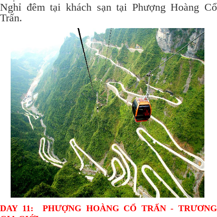
Nghỉ đêm tại khách sạn tại Phượng Hoàng Cổ
Trấn.
DAY 11: PHƯỢNG HOÀNG CỔ TRẤN - TRƯƠNG