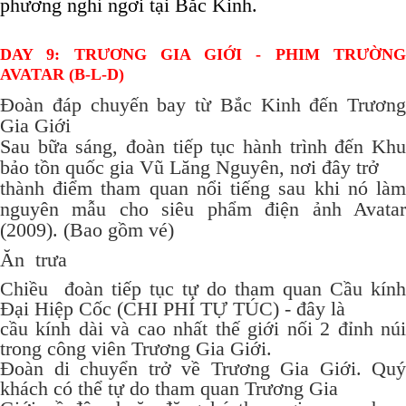
phương nghỉ ngơi tại Bắc Kinh.
DAY 9: TRƯƠNG GIA GIỚI - PHIM TRƯỜNG
AVATAR (B-L-D)
Đoàn đáp chuyến bay từ Bắc Kinh đến Trương
Gia Giới
Sau bữa sáng, đoàn tiếp tục hành trình đến Khu
bảo tồn quốc gia Vũ Lăng Nguyên, nơi đây trở
thành điểm tham quan nổi tiếng sau khi nó làm
nguyên mẫu cho siêu phẩm điện ảnh Avatar
(2009). (Bao gồm vé)
Ăn trưa
Chiều đoàn tiếp tục tự do tham quan Cầu kính
Đại Hiệp Cốc (CHI PHÍ TỰ TÚC) - đây là
cầu kính dài và cao nhất thế giới nối 2 đỉnh núi
trong công viên Trương Gia Giới.
Đoàn di chuyển trở về Trương Gia Giới. Quý
khách có thể tự do tham quan Trương Gia