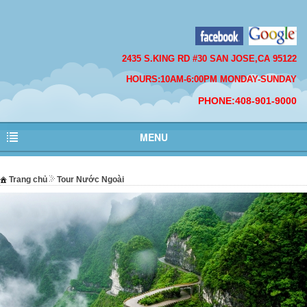
2435 S.KING RD #30 SAN JOSE,CA 95122
HOURS:10AM-6:00PM MONDAY-SUNDAY
PHONE:408-901-9000
MENU
Trang chủ
Tour Nước Ngoài