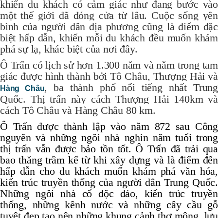
khiến du khách có cảm giác như đang bước vào
một thế giới đã đóng cửa từ lâu. Cuộc sống yên
bình của người dân địa phương cũng là điểm đặc
biệt hấp dẫn, khiến mỗi du khách đều muốn khám
phá sự lạ, khác biệt của nơi đây.
Ô Trấn có lịch sử hơn 1.300 năm và nằm trong tam
giác được hình thành bởi Tô Châu, Thượng Hải và
, ba thành phố nổi tiếng nhất Trun
Hàng Châu
Quốc. Thị trấn này cách Thượng Hải 140km và
cách Tô Châu và Hàng Châu 80 km.
Ô Trấn được thành lập vào năm 872 sau Công
nguyên và những ngôi nhà nghìn năm tuổi trong
thị trấn vẫn được bảo tồn tốt. Ô Trấn đã trải qua
bao thăng trầm kể từ khi xây dựng và là điểm đến
hấp dẫn cho du khách muốn khám phá văn hóa,
kiến ​​trúc truyền thống của người dân Trung Quốc.
Những ngôi nhà cổ độc đáo, kiến ​​trúc truyền
thống, những kênh nước và những cây cầu gỗ
tuyệt đẹp tạo nên những khung cảnh thơ mộng, lưu