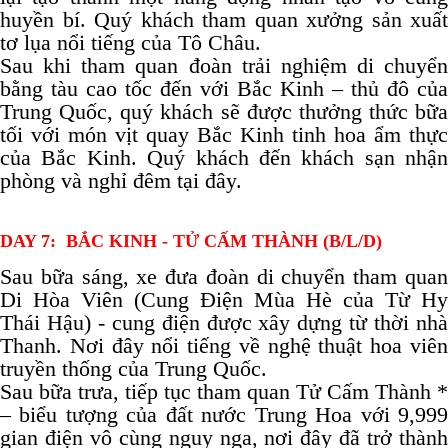
huyền bí. Quý khách tham quan xưởng sản xuất
tơ lụa nổi tiếng của Tô Châu.
Sau khi tham quan đoàn trải nghiệm di chuyển
bằng tàu cao tốc đến với Bắc Kinh – thủ đô của
Trung Quốc, quý khách sẽ được thưởng thức bữa
tối với món vịt quay Bắc Kinh tinh hoa ẩm thực
của Bắc Kinh. Quý khách đến khách sạn nhận
phòng và nghỉ đêm tại đây.
DAY 7: BẮC KINH - TỬ CẤM THÀNH (B/L/D)
Sau bữa sáng, xe đưa đoàn di chuyển tham quan
Di Hòa Viên (Cung Điện Mùa Hè của Từ Hy
Thái Hậu) - cung điện được xây dựng từ thời nhà
Thanh. Nơi đây nổi tiếng về nghệ thuật hoa viên
truyền thống của Trung Quốc.
Sau bữa trưa, t
iếp tục tham quan Tử Cấm Thành *
– biểu tượng của đất nước Trung Hoa với 9,999
gian điện vô cùng nguy nga, nơi đây đã trở thành