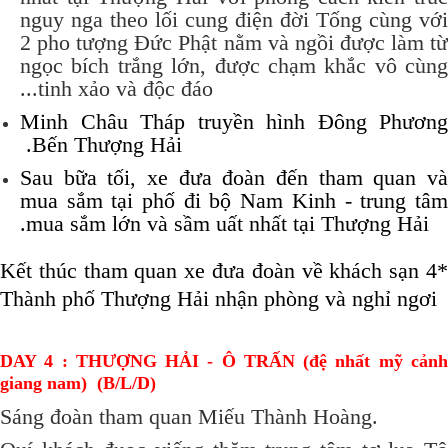
nguy nga theo lối cung điện đời Tống cùng với
2 pho tượng Đức Phật nằm và ngồi được làm từ
ngọc bích trắng lớn, được chạm khắc vô cùng
tinh xảo và độc đáo...
Minh Châu
Tháp truyền hình Đông Phương
.
Bến Thượng Hải
Sau bữa tối, xe đưa đoàn đến tham quan và
mua sắm tại phố đi bộ Nam Kinh - trung tâm
mua sắm lớn và sầm uất nhất tại Thượng Hải.
Kết thúc tham quan xe đưa đoàn về khách sạn 4*
Thành phố Thượng Hải nhận phòng và nghỉ ngơi
DAY 4 : THƯỢNG HẢI - Ô TRẤN (đệ nhất mỹ cảnh
giang nam) (B/L/D)
Sáng đoàn tham quan Miếu Thành Hoàng.