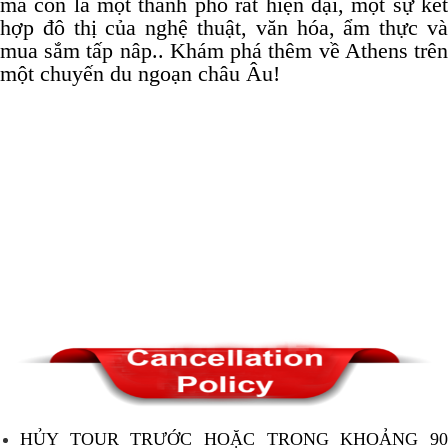
mà còn là một thành phố rất hiện đại, một sự kết
hợp đô thị của nghệ thuật, văn hóa, ẩm thực và
mua sắm tấp nâp..
Khám phá thêm về Athens trê
một chuyến du ngoạn châu Âu!
HỦY TOUR TRƯỚC HOẶC TRONG KHOẢNG 90