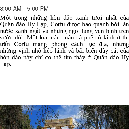
8:00 AM - 5:00 PM
Một trong những hòn đảo xanh tươi nhất của
Quần đảo Hy Lạp, Corfu được bao quanh bởi làn
nước xanh ngắt và những ngôi làng yên bình trên
sườn đồi.
Một loạt các quán cà phê cổ kính ở th
trấn Corfu mang phong cách lục địa, nhưng
những vịnh nhỏ hẻo lánh và bãi biển đầy cát của
hòn đảo này chỉ có thể tìm thấy ở Quần đảo Hy
Lạp.