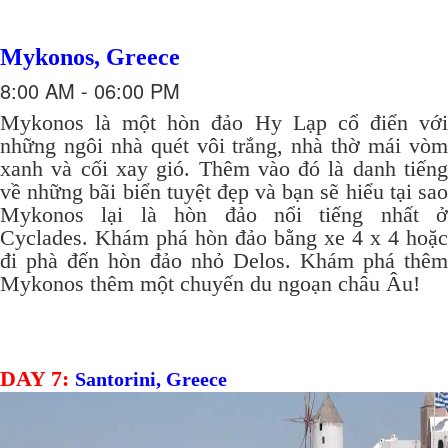
Mykonos, Greece
8:00 AM - 06:00 PM
Mykonos là một hòn đảo Hy Lạp cổ điển với
những ngôi nhà quét vôi trắng, nhà thờ mái vòm
xanh và cối xay gió.
Thêm vào đó là danh tiến
về những bãi biển tuyệt đẹp và bạn sẽ hiểu tại sao
Mykonos lại là hòn đảo nổi tiếng nhất ở
Cyclades.
Khám phá hòn đảo bằng xe 4 x 4 hoặc
đi phà đến hòn đảo nhỏ Delos.
Khám phá thêm
Mykonos thêm một chuyến du ngoạn châu Âu!
DAY 7:
Santorini, Greece