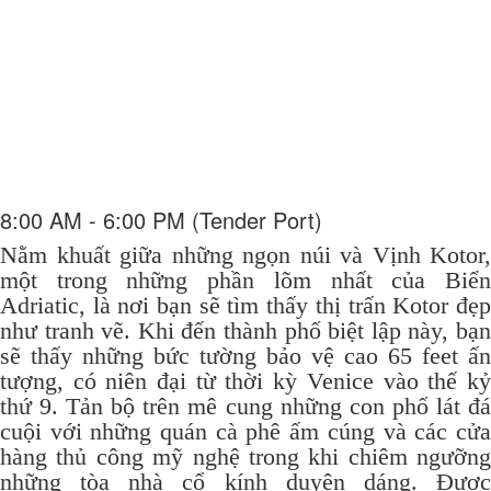
8:00 AM - 6:00 PM (Tender Port)
Nằm khuất giữa những ngọn núi và Vịnh Kotor,
một trong những phần lõm nhất của Biển
Adriatic, là nơi bạn sẽ tìm thấy thị trấn Kotor đẹp
như tranh vẽ.
Khi đến thành phố biệt lập này, bạ
sẽ thấy những bức tường bảo vệ cao 65 feet ấn
tượng, có niên đại từ thời kỳ Venice vào thế kỷ
thứ 9. Tản bộ trên mê cung những con phố lát đá
cuội với những quán cà phê ấm cúng và các cửa
hàng thủ công mỹ nghệ trong khi chiêm ngưỡng
những tòa nhà cổ kính duyên dáng.
Đượ