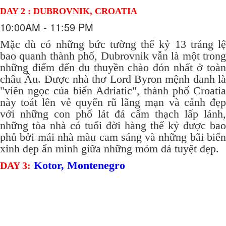
DAY 2 : DUBROVNIK, CROATIA
10:00AM - 11:59 PM
Mặc dù có những bức tường thế kỷ 13 tráng lệ
bao quanh thành phố, Dubrovnik vẫn là một trong
những điểm đến du thuyền chào đón nhất ở toàn
châu Âu.
Được nhà thơ Lord Byron mệnh danh l
"viên ngọc của biển Adriatic", thành phố Croatia
này toát lên vẻ quyến rũ lãng mạn và cảnh đẹp
với những con phố lát đá cẩm thạch lấp lánh,
những tòa nhà có tuổi đời hàng thế kỷ được bao
phủ bởi mái nhà màu cam sáng và những bãi biển
xinh đẹp ẩn mình giữa những mỏm đá tuyệt đẹp.
Kotor, Montenegro
DAY 3: