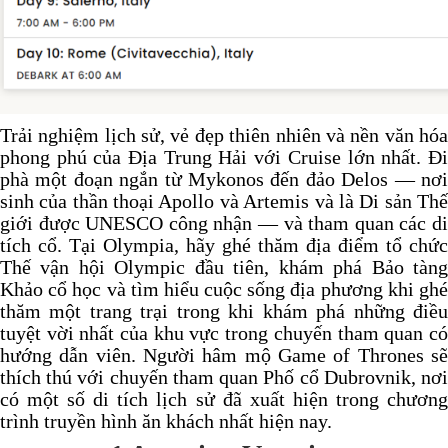
Trải nghiệm lịch sử, vẻ đẹp thiên nhiên và nền văn hóa
phong phú của Địa Trung Hải với Cruise lớn nhất.
Đ
phà một đoạn ngắn từ Mykonos đến đảo Delos — nơi
sinh của thần thoại Apollo và Artemis và là Di sản Thế
giới được UNESCO công nhận — và tham quan các di
tích cổ.
Tại Olympia, hãy ghé thăm địa điểm tổ chức
Thế vận hội Olympic đầu tiên, khám phá Bảo tàng
Khảo cổ học và tìm hiểu cuộc sống địa phương khi ghé
thăm một trang trại trong khi khám phá những điều
tuyệt vời nhất của khu vực trong chuyến tham quan có
hướng dẫn viên.
Người hâm mộ Game of Thrones s
thích thú với chuyến tham quan Phố cổ Dubrovnik, nơi
có một số di tích lịch sử đã xuất hiện trong chương
trình truyền hình ăn khách nhất hiện nay.