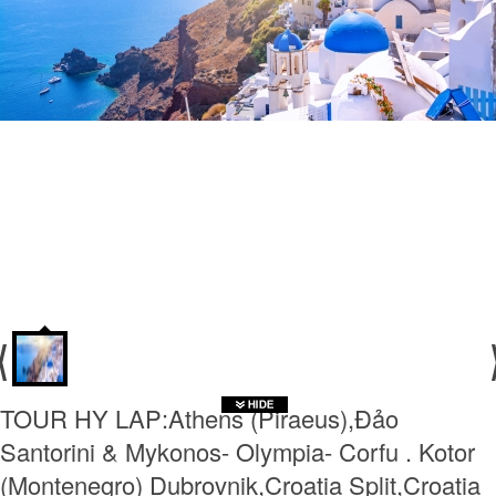
TOUR HY LAP:Athens (Piraeus),Đảo
Santorini & Mykonos- Olympia- Corfu . Kotor
(Montenegro) Dubrovnik,Croatia Split,Croatia