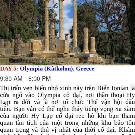
DAY 5:
Olympia (Kâtkolon), Greece
9:30 AM - 6:00 PM
Thị trấn ven biển nhỏ xinh này trên Biển Ionian là
cửa ngõ vào Olympia cổ đại, nơi thần thoại Hy
Lạp ra đời và là nơi tổ chức Thế vận hội đầu
tiên.
Bạn vẫn có thể nghe thấy tiếng vọng xa xăm
của người Hy Lạp cổ đại reo hò khi bạn tham
quan tàn tích của một trong những khu bảo tồn
quan trọng và thú vị nhất của thời cổ đại.
Khá