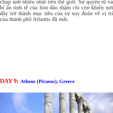
chụp ảnh nhiều nhất trên thế giới.
Sự quyến rũ v
bí ẩn tinh tế của hòn đảo thậm chí còn khiến nơi
đây trở thành mục tiêu của sự suy đoán về vị trí
của thành phố Atlantis đã mất.
DAY 9:
Athens (Piraeus), Greece