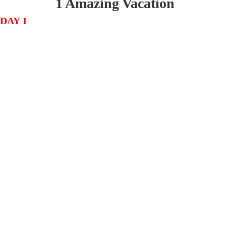
1 Amazing Vacation
DAY 1