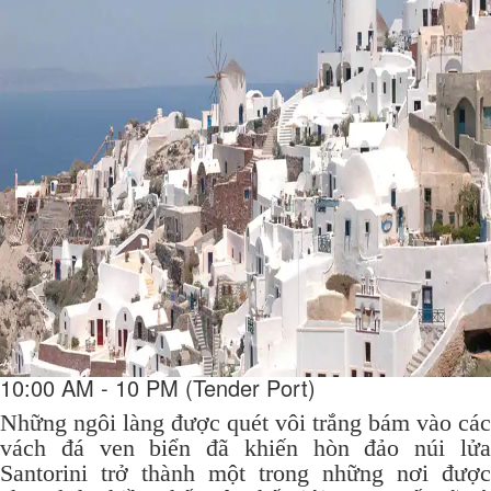
10:00 AM - 10 PM (Tender Port)
Những ngôi làng được quét vôi trắng bám vào các
vách đá ven biển đã khiến hòn đảo núi lửa
Santorini trở thành một trong những nơi được