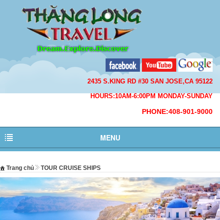
2435 S.KING RD #30 SAN JOSE,CA 95122
HOURS:10AM-6:00PM MONDAY-SUNDAY
PHONE:408-901-9000
MENU
Trang chủ
TOUR CRUISE SHIPS