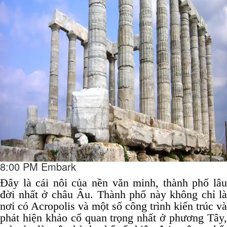
8:00 PM Embark
Đây là cái nôi của nền văn minh, thành phố lâu
đời nhất ở châu Âu.
Thành phố này không chỉ là
nơi có Acropolis và một số công trình kiến ​​trúc và
phát hiện khảo cổ quan trọng nhất ở phương Tây,