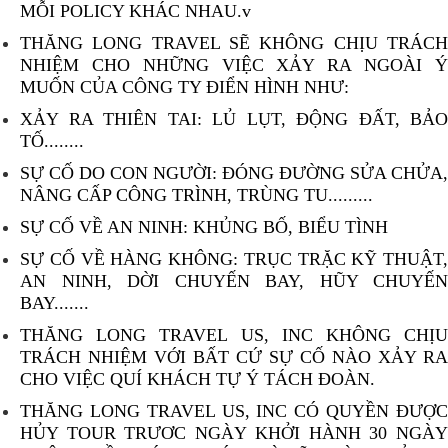
MỖI POLICY KHÁC NHAU.v
THĂNG LONG TRAVEL SẼ KHÔNG CHỊU TRÁCH
NHIỆM CHO NHỮNG VIỆC XẢY RA NGOÀI Ý
MUỐN CỦA CÔNG TY ĐIỂN HÌNH NHƯ:
XẢY RA THIÊN TAI: LỦ LỤT, ĐỘNG ĐẤT, BẢO
TỐ........
SỰ CỐ DO CON NGƯỜI: ĐÓNG ĐƯỜNG SỬA CHỬA,
NÂNG CẤP CÔNG TRÌNH, TRÙNG TU.........
SỰ CỐ VỀ AN NINH: KHỦNG BỐ, BIỂU TÌNH
SỰ CỐ VỀ HÀNG KHÔNG: TRỤC TRẶC KỸ THUẬT,
AN NINH, DỜI CHUYẾN BAY, HŨY CHUYẾN
BAY.......
THĂNG LONG TRAVEL US, INC KHÔNG CHỊU
TRÁCH NHIỆM VỚI BẤT CỨ SỰ CỐ NÀO XẢY RA
CHO VIỆC QUÍ KHÁCH TỰ Ý TÁCH ĐOÀN.
THĂNG LONG TRAVEL US, INC CÓ QUYỀN ĐƯỢC
HỦY TOUR TRƯƠC NGÀY KHỞI HÀNH 30 NGÀY