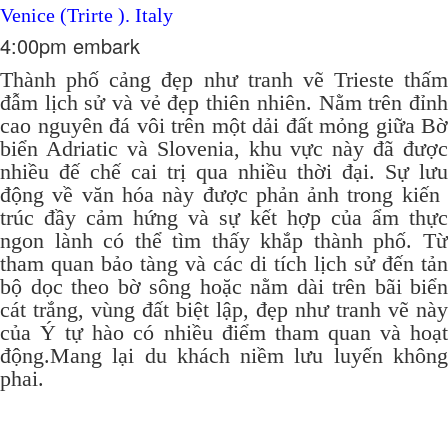
Venice (Trirte ). Italy
4:00pm embark
Thành phố cảng đẹp như tranh vẽ Trieste thấm
đẫm lịch sử và vẻ đẹp thiên nhiên.
Nằm trên đỉn
cao nguyên đá vôi trên một dải đất mỏng giữa Bờ
biển Adriatic và Slovenia, khu vực này đã được
nhiều đế chế cai trị qua nhiều thời đại.
Sự lưu
động về văn hóa này được phản ảnh trong kiến ​​
trúc đầy cảm hứng và sự kết hợp của ẩm thực
ngon lành có thể tìm thấy khắp thành phố.
T
tham quan bảo tàng và các di tích lịch sử đến tản
bộ dọc theo bờ sông hoặc nằm dài trên bãi biển
cát trắng, vùng đất biệt lập, đẹp như tranh vẽ này
của Ý tự hào có nhiều điểm tham quan và hoạt
động.Mang lại du khách niềm lưu luyến không
phai.