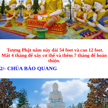
Tượng Phật nằm này dài 54 feet và cao 12 feet.
Mất 4 tháng để xây cơ thể và thêm 7 tháng để hoàn
thiện.
2/- CHÙA BẢO QUANG