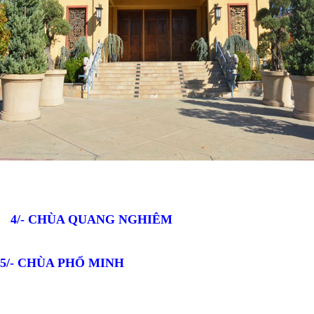
4/- CHÙA QUANG NGHIÊM
5/- CHÙA PHỔ MINH