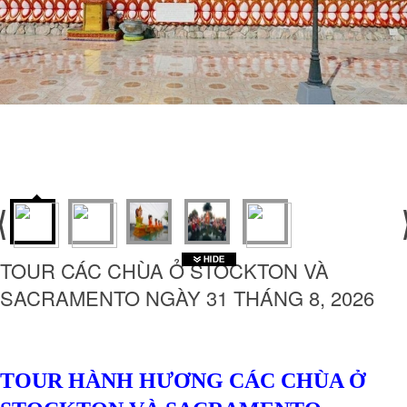
TOUR CÁC CHÙA Ở STOCKTON VÀ
SACRAMENTO NGÀY 31 THÁNG 8, 2026
TOUR HÀNH HƯƠNG CÁC CHÙA Ở