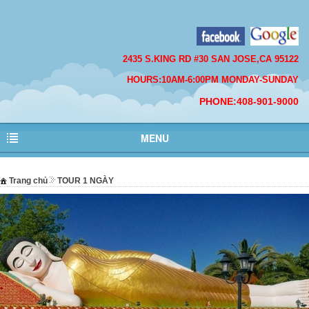
2435 S.KING RD #30 SAN JOSE,CA 95122
HOURS:10AM-6:00PM MONDAY-SUNDAY
PHONE:408-901-9000
MENU
Trang chủ
TOUR 1 NGÀY