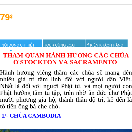
79
$
NỘI DUNG CHI TIẾT
TOUR CÙNG LOẠI
Ý KIẾN KHÁCH HÀNG
THAM QUAN HÀNH HƯƠNG CÁC CHÙA
Ở STOCKTON VÀ SACRAMENTO
Hành hương viếng thăm các chùa sẽ mang đến
nhiều giá trị tâm linh đối với người dân Việt.
Nhất là đối với người Phật tử, và mọi người con
Phật hướng tâm tu tập, trên nhờ ân đức chư Phật
mười phương gia hộ, thánh thần độ trì, kế đến là
tổ tiên ông bà che chở.
1/-
CHÙA CAMBODIA