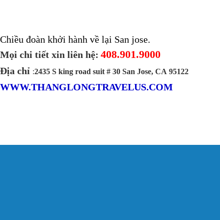
Chiều đoàn khởi hành về lại San jose.
408.901.9000
Mọi chi tiết xin liên hệ:
Địa chỉ
:
2435 S king road suit # 30 San Jose, CA 95122
WWW.THANGLONGTRAVELUS.COM